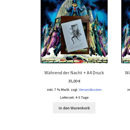
Während der Nacht + A4 Druck
Wä
35,00
€
inkl. 7 % MwSt.
zzgl.
Versandkosten
i
Lieferzeit:
4-5 Tage
In den Warenkorb