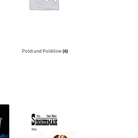
Poldi und Poldiline
(6)