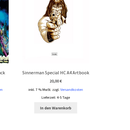
uck
Sinnerman Special HC A4 Artbook
20,00
€
en
inkl. 7 % MwSt.
zzgl.
Versandkosten
Lieferzeit:
4-5 Tage
In den Warenkorb