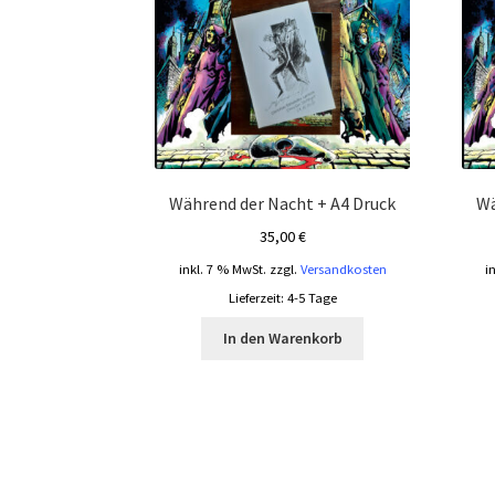
Während der Nacht + A4 Druck
Wä
35,00
€
inkl. 7 % MwSt.
zzgl.
Versandkosten
i
Lieferzeit:
4-5 Tage
In den Warenkorb