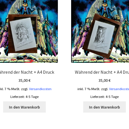
hrend der Nacht + A4 Druck
Während der Nacht + A4 Dr
35,00
€
35,00
€
nkl. 7 % MwSt.
zzgl.
Versandkosten
inkl. 7 % MwSt.
zzgl.
Versandkost
Lieferzeit:
4-5 Tage
Lieferzeit:
4-5 Tage
In den Warenkorb
In den Warenkorb