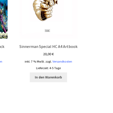
uck
Sinnerman Special HC A4 Artbook
20,00
€
en
inkl. 7 % MwSt.
zzgl.
Versandkosten
Lieferzeit:
4-5 Tage
In den Warenkorb