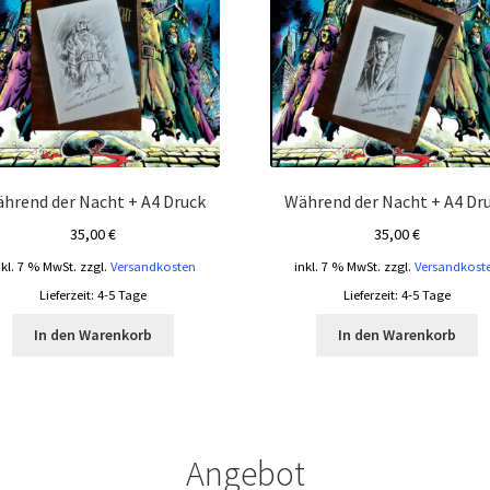
hrend der Nacht + A4 Druck
Während der Nacht + A4 Dr
35,00
€
35,00
€
nkl. 7 % MwSt.
zzgl.
Versandkosten
inkl. 7 % MwSt.
zzgl.
Versandkost
Lieferzeit:
4-5 Tage
Lieferzeit:
4-5 Tage
In den Warenkorb
In den Warenkorb
Angebot