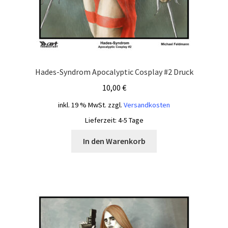
Hades-Syndrom Apocalyptic Cosplay #2 Druck
10,00
€
inkl. 19 % MwSt.
zzgl.
Versandkosten
Lieferzeit:
4-5 Tage
In den Warenkorb