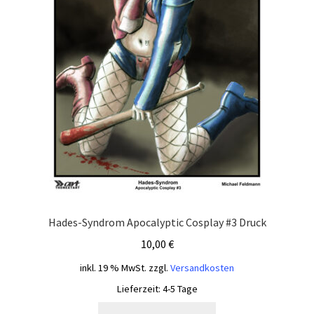
Hades-Syndrom Apocalyptic Cosplay #3 Druck
10,00
€
inkl. 19 % MwSt.
zzgl.
Versandkosten
Lieferzeit:
4-5 Tage