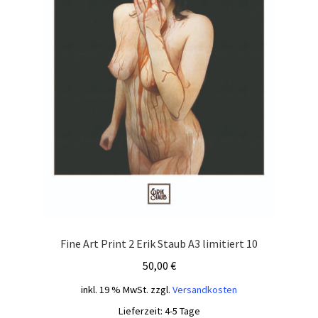
Fine Art Print 2 Erik Staub A3 limitiert 10
50,00
€
inkl. 19 % MwSt.
zzgl.
Versandkosten
Lieferzeit:
4-5 Tage