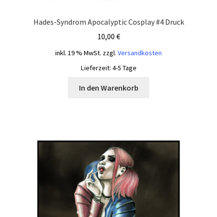
Hades-Syndrom Apocalyptic Cosplay #4 Druck
10,00
€
inkl. 19 % MwSt.
zzgl.
Versandkosten
Lieferzeit:
4-5 Tage
In den Warenkorb