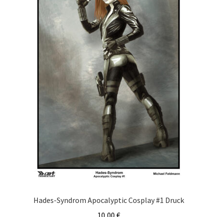
Hades-Syndrom Apocalyptic Cosplay #1 Druck
10,00
€