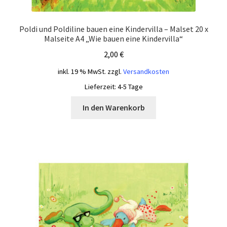
Poldi und Poldiline bauen eine Kindervilla – Malset 20 x
Malseite A4 „Wie bauen eine Kindervilla“
2,00
€
inkl. 19 % MwSt.
zzgl.
Versandkosten
Lieferzeit:
4-5 Tage
In den Warenkorb