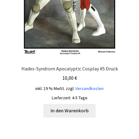
Hades-Syndrom Apocalyptic Cosplay #5 Druck
10,00
€
inkl. 19 % MwSt.
zzgl.
Versandkosten
Lieferzeit:
4-5 Tage
In den Warenkorb