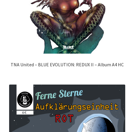
TNA United – BLUE EVOLUTION: REDUX II – Album A4 HC