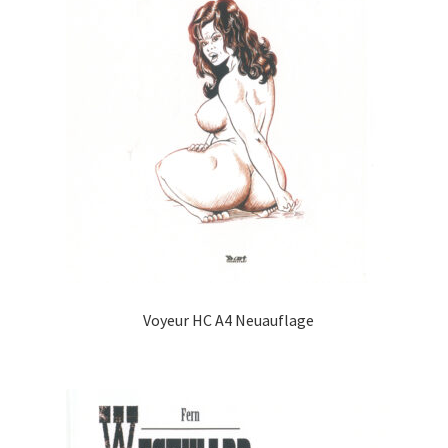
Voyeur HC A4 Neuauflage