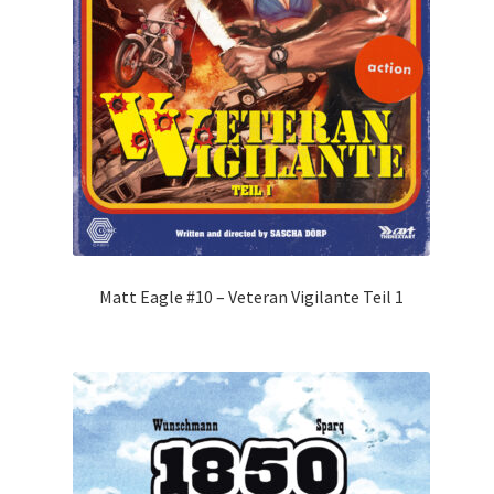
Matt Eagle #10 – Veteran Vigilante Teil 1