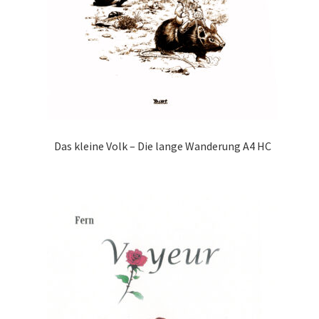
Das kleine Volk – Die lange Wanderung A4 HC