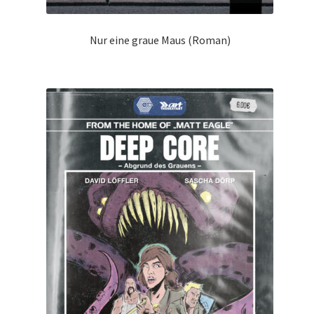
Nur eine graue Maus (Roman)