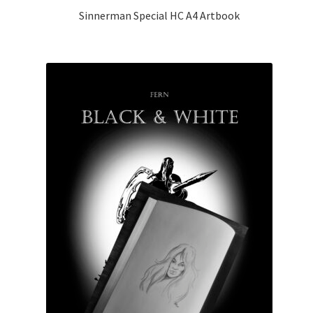
Sinnerman Special HC A4 Artbook