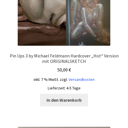
Pin Ups 3 by Michael Feldmann Hardcover „Hot“ Version
mit ORIGINALSKETCH
50,00
€
inkl. 7 % MwSt.
zzgl.
Versandkosten
Lieferzeit:
4-5 Tage
In den Warenkorb