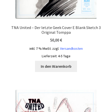
TNA United – Der letzte Geek Cover E Blank Sketch 3
Original Tomppa
50,00
€
inkl. 7 % MwSt.
zzgl.
Versandkosten
Lieferzeit:
4-5 Tage
In den Warenkorb