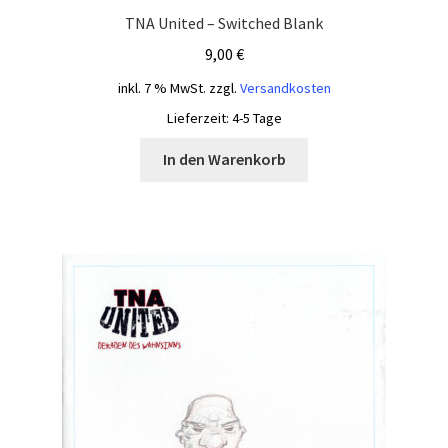
TNA United – Switched Blank
9,00
€
inkl. 7 % MwSt.
zzgl.
Versandkosten
Lieferzeit:
4-5 Tage
In den Warenkorb