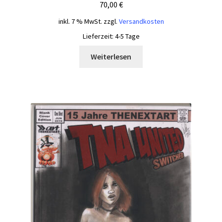
70,00
€
inkl. 7 % MwSt.
zzgl.
Versandkosten
Lieferzeit:
4-5 Tage
Weiterlesen