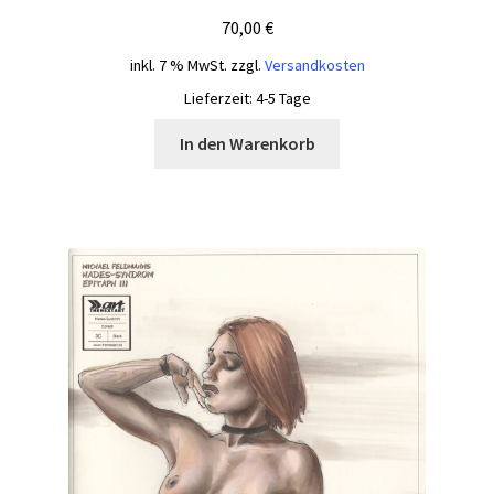
70,00
€
inkl. 7 % MwSt.
zzgl.
Versandkosten
Lieferzeit:
4-5 Tage
In den Warenkorb