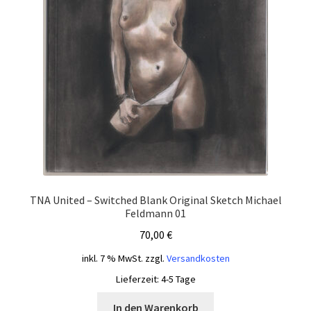
TNA United – Switched Blank Original Sketch Michael
Feldmann 01
70,00
€
inkl. 7 % MwSt.
zzgl.
Versandkosten
Lieferzeit:
4-5 Tage
In den Warenkorb