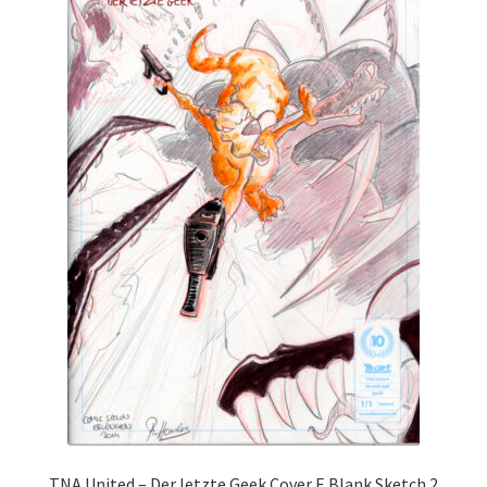
TNA United – Der letzte Geek Cover E Blank Sketch 2