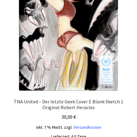
TNA United – Der letzte Geek Cover E Blank Sketch 1
Original Robert Heracles
30,00
€
inkl. 7 % MwSt.
zzgl.
Versandkosten
Lieferzeit:
4-5 Tage