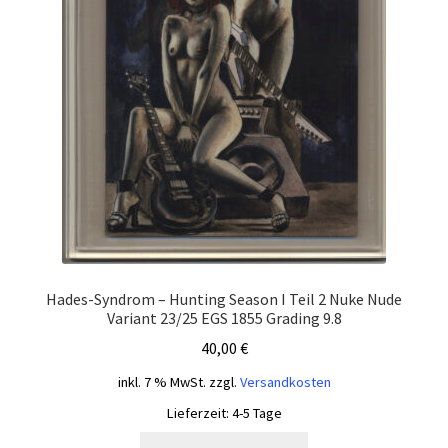
Hades-Syndrom – Hunting Season I Teil 2 Nuke Nude
Variant 23/25 EGS 1855 Grading 9.8
40,00
€
inkl. 7 % MwSt.
zzgl.
Versandkosten
Lieferzeit:
4-5 Tage