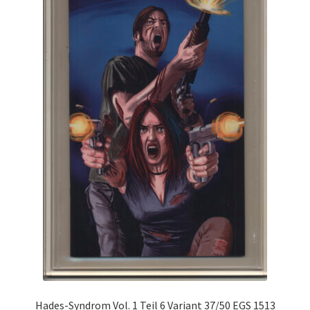
Hades-Syndrom Vol. 1 Teil 6 Variant 37/50 EGS 1513