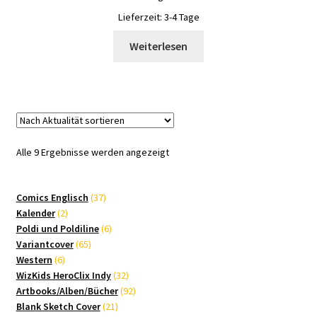
Lieferzeit:
3-4 Tage
Weiterlesen
Nach
Alle 9 Ergebnisse werden angezeigt
Aktualität
sortiert
37
Comics Englisch
37
2
Produkte
Kalender
2
Produkte
6
Poldi und Poldiline
6
65
Produkte
Variantcover
65
6
Produkte
Western
6
Produkte
32
WizKids HeroClix Indy
32
Produkte
92
Artbooks/Alben/Bücher
92
21
Produkte
Blank Sketch Cover
21