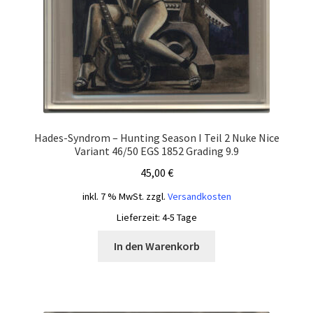
Hades-Syndrom – Hunting Season I Teil 2 Nuke Nice
Variant 46/50 EGS 1852 Grading 9.9
45,00
€
inkl. 7 % MwSt.
zzgl.
Versandkosten
Lieferzeit:
4-5 Tage
In den Warenkorb