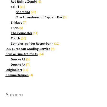
Produkte
6
Red Riding Zombi
6
61
Produkte
Sci-Fi
61
Produkte
29
Starchild
29
Produkte
3
The Adventures of Captain Fox
3
7
Produkte
Enklave
7
5
Produkte
TANK
5
Produkte
11
The Counselor
11
26
Produkte
Touch
26
Produkte
12
Zombies auf der Reeperbahn
12
9
Produkte
EGS European Grading Service
9
14
Produkte
Drucke Fine Art Prints
14
3
Produkte
Drucke A3
3
Produkte
7
Drucke A4
7
13
Produkte
Originalart
13
Produkte
4
Sammelfiguren
4
Produkte
Autoren