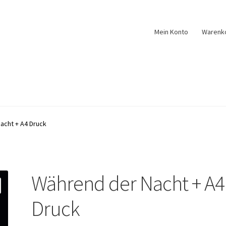
Mein Konto
Warenk
acht + A4 Druck
Während der Nacht + A4
Druck