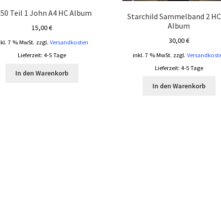
50 Teil 1 John A4 HC Album
Starchild Sammelband 2 HC
Album
15,00
€
30,00
€
nkl. 7 % MwSt.
zzgl.
Versandkosten
inkl. 7 % MwSt.
zzgl.
Versandkost
Lieferzeit:
4-5 Tage
Lieferzeit:
4-5 Tage
In den Warenkorb
In den Warenkorb