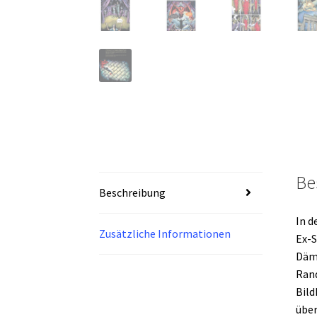
Be
Beschreibung
In d
Zusätzliche Informationen
Ex-S
Dämo
Rand
Bild
über