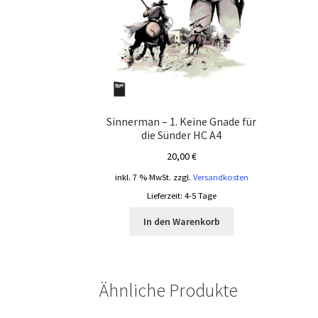
Sinnerman – 1. Keine Gnade für
die Sünder HC A4
20,00
€
inkl. 7 % MwSt.
zzgl.
Versandkosten
Lieferzeit:
4-5 Tage
In den Warenkorb
Ähnliche Produkte