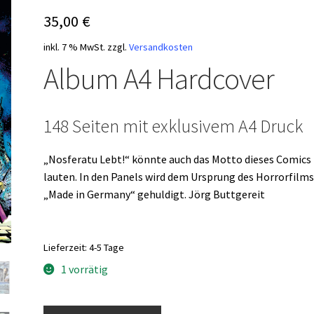
35,00
€
inkl. 7 % MwSt.
zzgl.
Versandkosten
Album A4 Hardcover
148 Seiten mit exklusivem A4 Druck
„Nosferatu Lebt!“ könnte auch das Motto dieses Comics
lauten. In den Panels wird dem Ursprung des Horrorfilm
„Made in Germany“ gehuldigt. Jörg Buttgereit
Lieferzeit:
4-5 Tage
1 vorrätig
Während