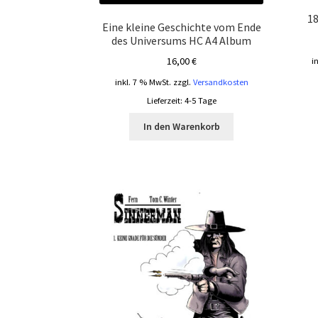
18
Eine kleine Geschichte vom Ende
des Universums HC A4 Album
16,00
€
i
inkl. 7 % MwSt.
zzgl.
Versandkosten
Lieferzeit:
4-5 Tage
In den Warenkorb