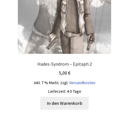
Hades-Syndrom – Epitaph 2
5,00
€
inkl. 7 % MwSt.
zzgl.
Versandkosten
Lieferzeit:
4-5 Tage
In den Warenkorb