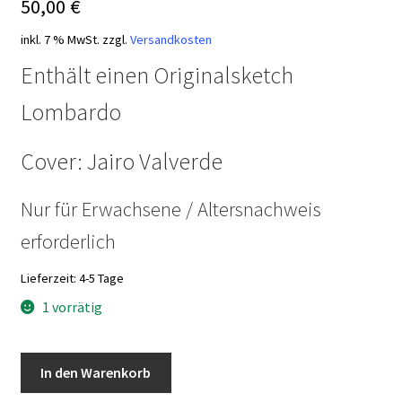
50,00
€
inkl. 7 % MwSt.
zzgl.
Versandkosten
Enthält einen Originalsketch
Lombardo
Cover: Jairo Valverde
Nur für Erwachsene / Altersnachweis
erforderlich
Lieferzeit:
4-5 Tage
1 vorrätig
Justine
In den Warenkorb
&