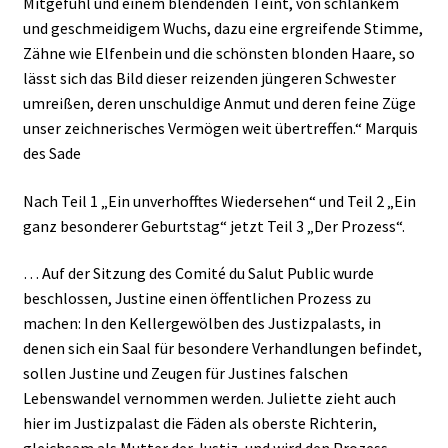
Mitgefühl und einem blendenden Teint, von schlankem
und geschmeidigem Wuchs, dazu eine ergreifende Stimme,
Zähne wie Elfenbein und die schönsten blonden Haare, so
lässt sich das Bild dieser reizenden jüngeren Schwester
umreißen, deren unschuldige Anmut und deren feine Züge
unser zeichnerisches Vermögen weit übertreffen.“ Marquis
des Sade
Nach Teil 1 „Ein unverhofftes Wiedersehen“ und Teil 2 „Ein
ganz besonderer Geburtstag“ jetzt Teil 3 „Der Prozess“.
… Auf der Sitzung des Comité du Salut Public wurde
beschlossen, Justine einen öffentlichen Prozess zu
machen: In den Kellergewölben des Justizpalasts, in
denen sich ein Saal für besondere Verhandlungen befindet,
sollen Justine und Zeugen für Justines falschen
Lebenswandel vernommen werden. Juliette zieht auch
hier im Justizpalast die Fäden als oberste Richterin,