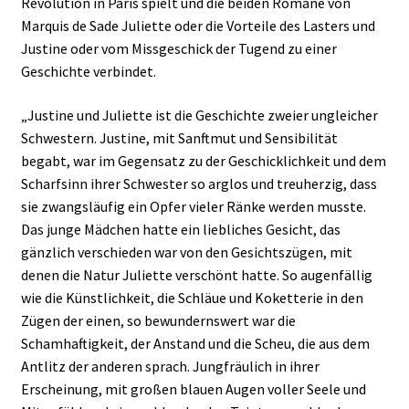
Revolution in Paris spielt und die beiden Romane von
Marquis de Sade Juliette oder die Vorteile des Lasters und
Justine oder vom Missgeschick der Tugend zu einer
Geschichte verbindet.
„Justine und Juliette ist die Geschichte zweier ungleicher
Schwestern. Justine, mit Sanftmut und Sensibilität
begabt, war im Gegensatz zu der Geschicklichkeit und dem
Scharfsinn ihrer Schwester so arglos und treuherzig, dass
sie zwangsläufig ein Opfer vieler Ränke werden musste.
Das junge Mädchen hatte ein liebliches Gesicht, das
gänzlich verschieden war von den Gesichtszügen, mit
denen die Natur Juliette verschönt hatte. So augenfällig
wie die Künstlichkeit, die Schläue und Koketterie in den
Zügen der einen, so bewundernswert war die
Schamhaftigkeit, der Anstand und die Scheu, die aus dem
Antlitz der anderen sprach. Jungfräulich in ihrer
Erscheinung, mit großen blauen Augen voller Seele und