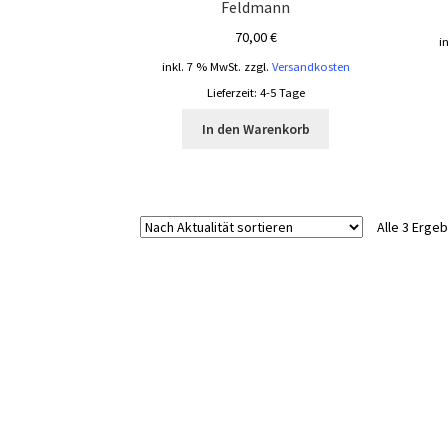
Feldmann
70,00
€
i
inkl. 7 % MwSt.
zzgl.
Versandkosten
Lieferzeit:
4-5 Tage
In den Warenkorb
Alle 3 Erge