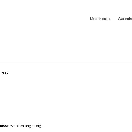
Mein Konto
Warenk
 Test
Nach
bnisse werden angezeigt
Aktualität