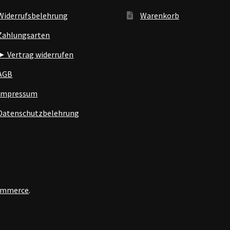
Widerrufsbelehrung
Warenkorb
Zahlungsarten
► Vertrag widerrufen
AGB
Impressum
Datenschutzbelehrung
Commerce
.