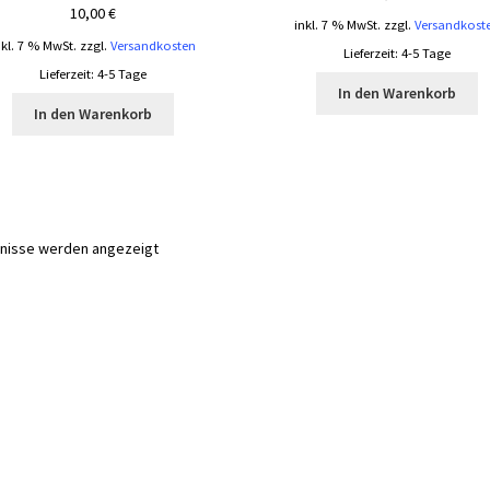
10,00
€
inkl. 7 % MwSt.
zzgl.
Versandkost
nkl. 7 % MwSt.
zzgl.
Versandkosten
Lieferzeit:
4-5 Tage
Lieferzeit:
4-5 Tage
In den Warenkorb
In den Warenkorb
Nach
bnisse werden angezeigt
Aktualität
sortiert