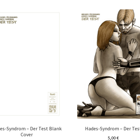
sortiert
es-Syndrom – Der Test Blank
Hades-Syndrom – Der Tes
Cover
5,00
€