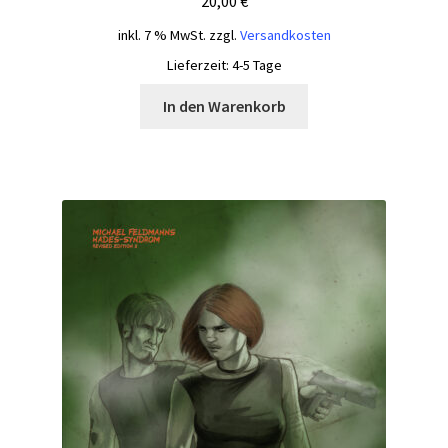
20,00
€
inkl. 7 % MwSt.
zzgl.
Versandkosten
Lieferzeit:
4-5 Tage
In den Warenkorb