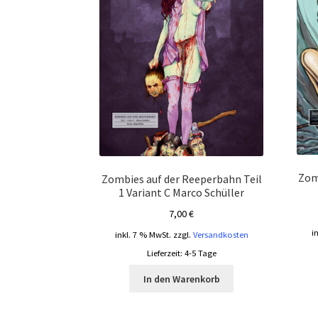
Zom
Zombies auf der Reeperbahn Teil
1 Variant C Marco Schüller
7,00
€
i
inkl. 7 % MwSt.
zzgl.
Versandkosten
Lieferzeit:
4-5 Tage
In den Warenkorb