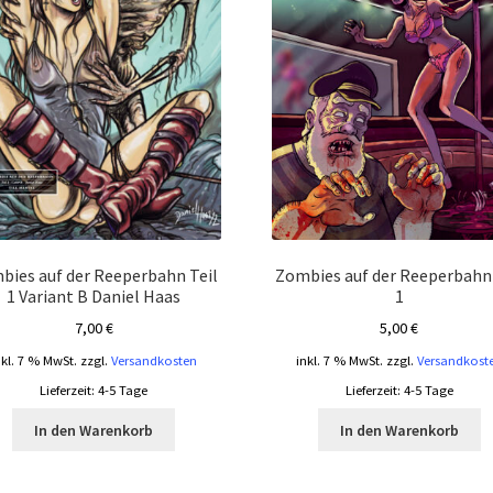
bies auf der Reeperbahn Teil
Zombies auf der Reeperbahn 
1 Variant B Daniel Haas
1
7,00
€
5,00
€
nkl. 7 % MwSt.
zzgl.
Versandkosten
inkl. 7 % MwSt.
zzgl.
Versandkost
Lieferzeit:
4-5 Tage
Lieferzeit:
4-5 Tage
In den Warenkorb
In den Warenkorb