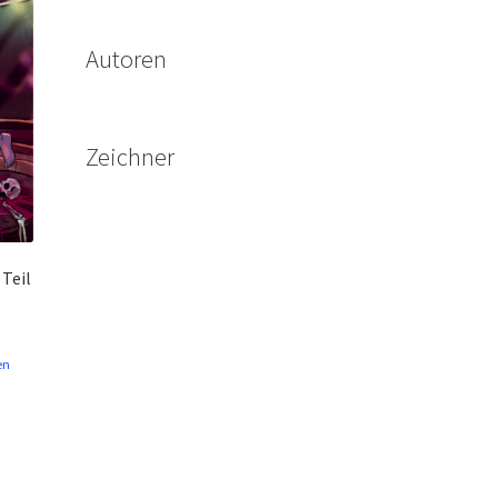
Autoren
Zeichner
Teil
en