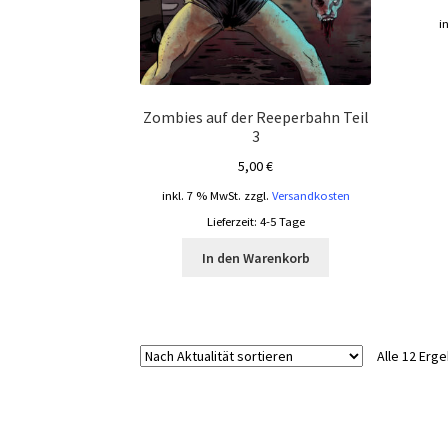
i
Zombies auf der Reeperbahn Teil
3
5,00
€
inkl. 7 % MwSt.
zzgl.
Versandkosten
Lieferzeit:
4-5 Tage
In den Warenkorb
Alle 12 Erg