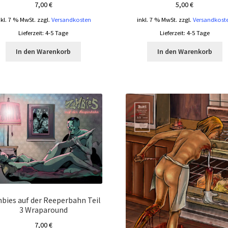
7,00
€
5,00
€
nkl. 7 % MwSt.
zzgl.
Versandkosten
inkl. 7 % MwSt.
zzgl.
Versandkost
Lieferzeit:
4-5 Tage
Lieferzeit:
4-5 Tage
In den Warenkorb
In den Warenkorb
bies auf der Reeperbahn Teil
3 Wraparound
7,00
€