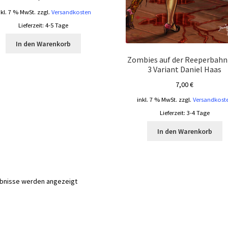
nkl. 7 % MwSt.
zzgl.
Versandkosten
Lieferzeit:
4-5 Tage
In den Warenkorb
Zombies auf der Reeperbahn 
3 Variant Daniel Haas
7,00
€
inkl. 7 % MwSt.
zzgl.
Versandkost
Lieferzeit:
3-4 Tage
In den Warenkorb
Nach
ebnisse werden angezeigt
Aktualität
sortiert