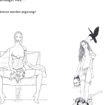
Nach
ebnisse werden angezeigt
Aktualität
sortiert