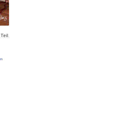
Teil
en