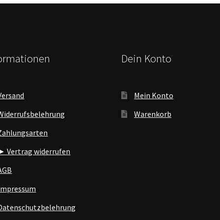
formationen
Dein Konto
Versand
Mein Konto
Widerrufsbelehrung
Warenkorb
Zahlungsarten
► Vertrag widerrufen
AGB
Impressum
Datenschutzbelehrung