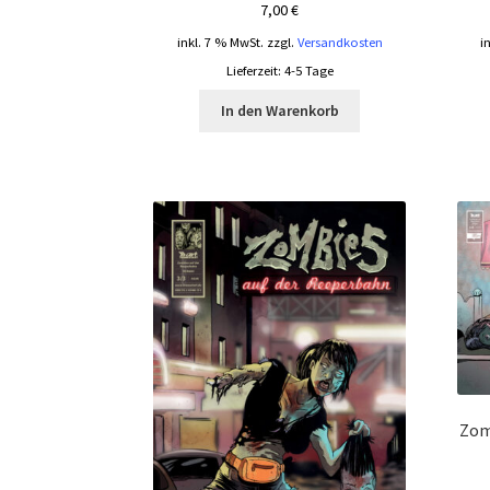
7,00
€
inkl. 7 % MwSt.
zzgl.
Versandkosten
i
Lieferzeit:
4-5 Tage
In den Warenkorb
Zom