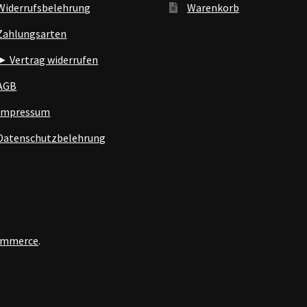
Widerrufsbelehrung
Warenkorb
Zahlungsarten
► Vertrag widerrufen
AGB
Impressum
Datenschutzbelehrung
Commerce
.