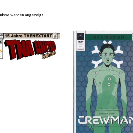
Nach
bnisse werden angezeigt
Aktualität
sortiert