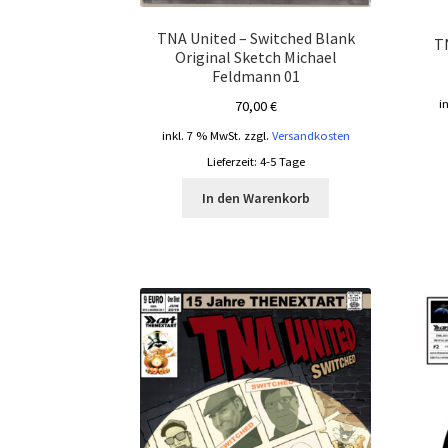
TNA United – Switched Blank
T
Original Sketch Michael
Feldmann 01
i
70,00
€
inkl. 7 % MwSt.
zzgl.
Versandkosten
Lieferzeit:
4-5 Tage
In den Warenkorb