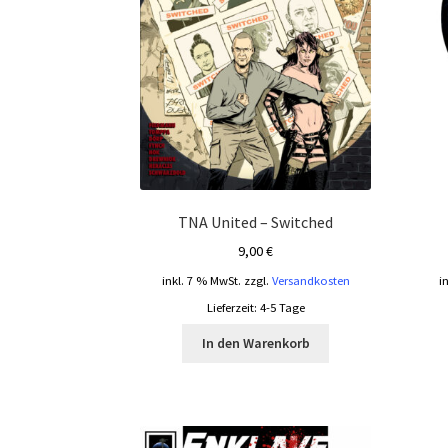
TNA United – Switched
9,00
€
inkl. 7 % MwSt.
zzgl.
Versandkosten
i
Lieferzeit:
4-5 Tage
In den Warenkorb