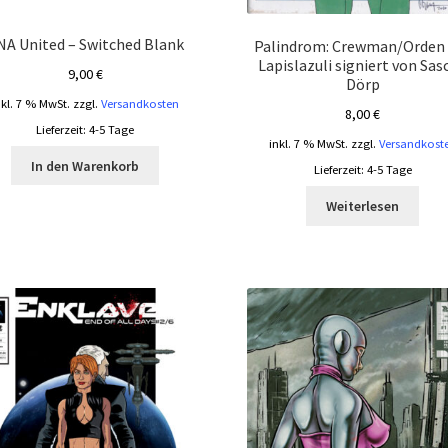
NA United – Switched Blank
Palindrom: Crewman/Orden 
Lapislazuli signiert von Sas
9,00
€
Dörp
nkl. 7 % MwSt.
zzgl.
Versandkosten
8,00
€
Lieferzeit:
4-5 Tage
inkl. 7 % MwSt.
zzgl.
Versandkost
In den Warenkorb
Lieferzeit:
4-5 Tage
Weiterlesen