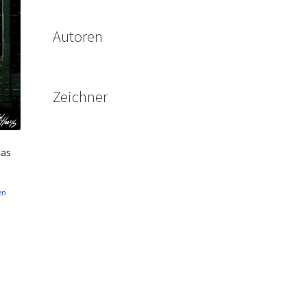
Autoren
Zeichner
aas
en