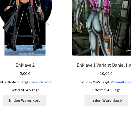
Enklave 2
Enklave 1 Variant Daniel H
5,00
€
10,00
€
nkl. 7 % MwSt.
zzgl.
Versandkosten
inkl. 7 % MwSt.
zzgl.
Versandkost
Lieferzeit:
4-5 Tage
Lieferzeit:
4-5 Tage
In den Warenkorb
In den Warenkorb