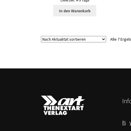
Lieferzeit:
4-5 Tage
In den Warenkorb
Alle 7 Erge
In