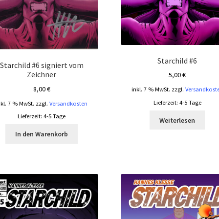
Starchild #6
Starchild #6 signiert vom
Zeichner
5,00
€
8,00
€
inkl. 7 % MwSt.
zzgl.
Versandkost
Lieferzeit:
4-5 Tage
nkl. 7 % MwSt.
zzgl.
Versandkosten
Lieferzeit:
4-5 Tage
Weiterlesen
In den Warenkorb