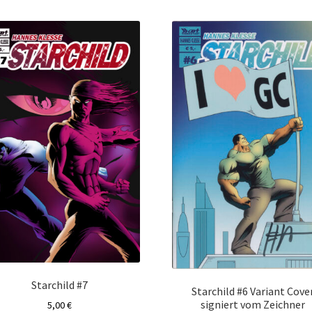
sortiert
Starchild #7
Starchild #6 Variant Cove
signiert vom Zeichner
5,00
€