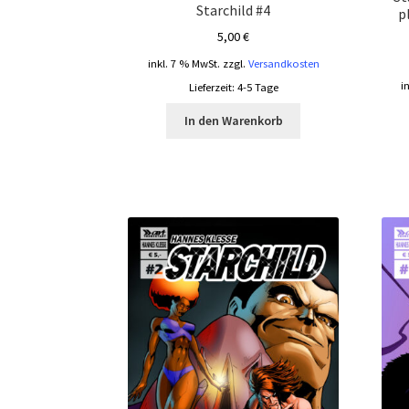
Starchild #4
p
5,00
€
inkl. 7 % MwSt.
zzgl.
Versandkosten
i
Lieferzeit:
4-5 Tage
In den Warenkorb