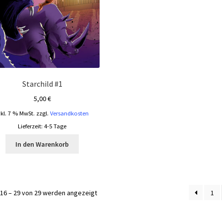
Starchild #1
5,00
€
nkl. 7 % MwSt.
zzgl.
Versandkosten
Lieferzeit:
4-5 Tage
In den Warenkorb
Nach
16 – 29 von 29 werden angezeigt
1
Aktualität
sortiert