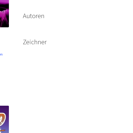
Autoren
Zeichner
en