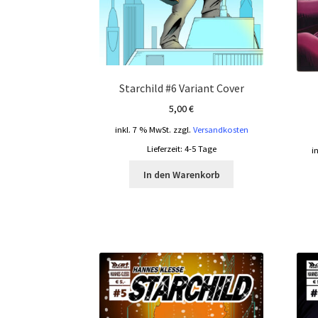
Starchild #6 Variant Cover
5,00
€
inkl. 7 % MwSt.
zzgl.
Versandkosten
Lieferzeit:
4-5 Tage
i
In den Warenkorb