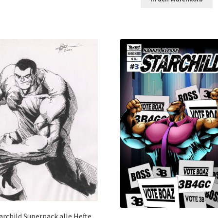
archild Superpack alle Hefte