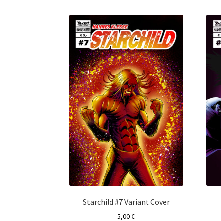
Starchild #7 Variant Cover
5,00
€