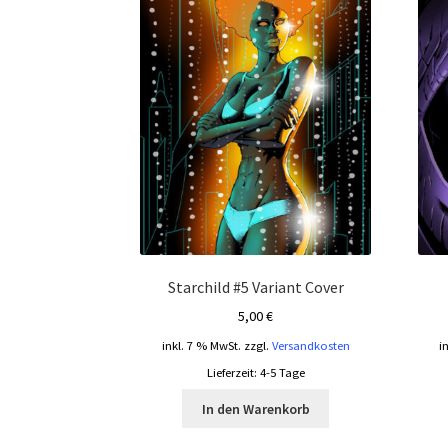
Starchild #5 Variant Cover
5,00
€
inkl. 7 % MwSt.
zzgl.
Versandkosten
i
Lieferzeit:
4-5 Tage
In den Warenkorb