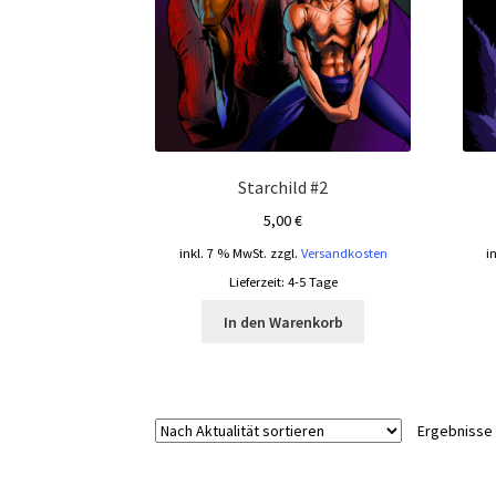
Starchild #2
5,00
€
inkl. 7 % MwSt.
zzgl.
Versandkosten
i
Lieferzeit:
4-5 Tage
In den Warenkorb
Ergebnisse 