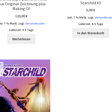
Starchild #3
lus Original Zeichnung plus
Making Of
5,00
€
120,00
€
inkl. 7 % MwSt.
zzgl.
Versandkost
nkl. 7 % MwSt.
zzgl.
Versandkosten
Lieferzeit:
4-5 Tage
Lieferzeit:
4-5 Tage
In den Warenkorb
Weiterlesen