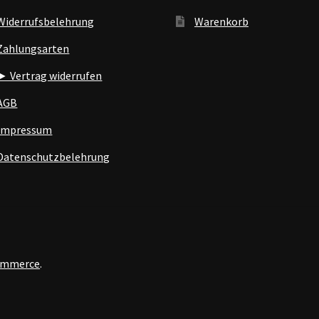
Widerrufsbelehrung
Warenkorb
Zahlungsarten
► Vertrag widerrufen
AGB
Impressum
Datenschutzbelehrung
Commerce
.