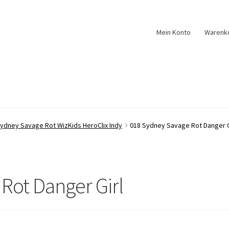
Mein Konto
Warenk
ydney Savage Rot WizKids HeroClix Indy
018 Sydney Savage Rot Danger G
Rot Danger Girl