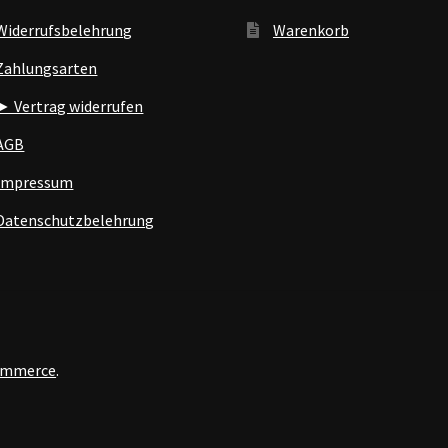
Widerrufsbelehrung
Warenkorb
Zahlungsarten
► Vertrag widerrufen
AGB
Impressum
Datenschutzbelehrung
Commerce
.