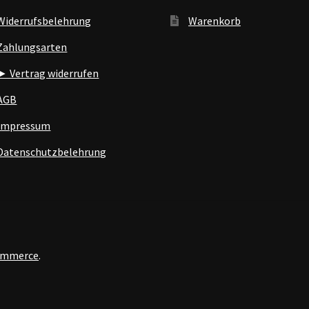
Widerrufsbelehrung
Warenkorb
Zahlungsarten
► Vertrag widerrufen
AGB
Impressum
Datenschutzbelehrung
Commerce
.