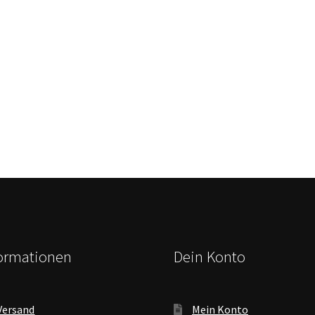
formationen
Dein Konto
Versand
Mein Konto