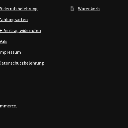
Widerrufsbelehrung
Warenkorb
Zahlungsarten
► Vertrag widerrufen
AGB
Impressum
Datenschutzbelehrung
Commerce
.