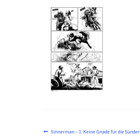
Beitragsnavigation
Vorheriger
Sinnerman – 1. Keine Gnade für die Sünder
Beitrag: