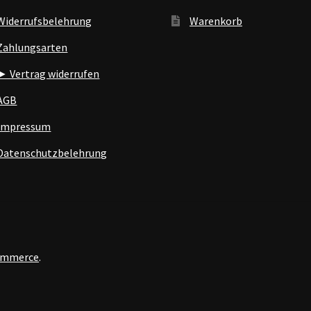
Widerrufsbelehrung
Warenkorb
Zahlungsarten
► Vertrag widerrufen
AGB
Impressum
Datenschutzbelehrung
Commerce
.