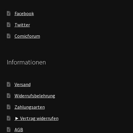
Facebook
Twitter
Comicforum
Informationen
Versand
Widerrufsbelehrung
Zahlungsarten
► Vertrag widerrufen
AGB