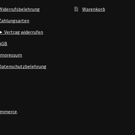
Widerrufsbelehrung
Warenkorb
Zahlungsarten
► Vertrag widerrufen
AGB
Impressum
Datenschutzbelehrung
Commerce
.