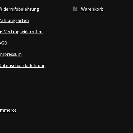
Widerrufsbelehrung
Warenkorb
Zahlungsarten
► Vertrag widerrufen
AGB
Impressum
Datenschutzbelehrung
Commerce
.