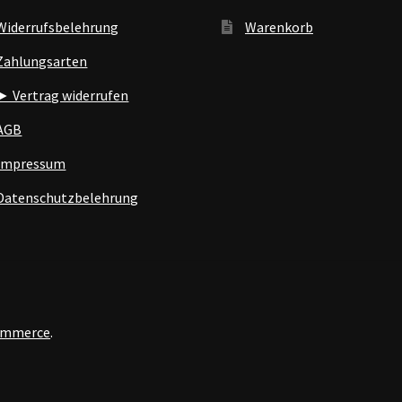
Widerrufsbelehrung
Warenkorb
Zahlungsarten
► Vertrag widerrufen
AGB
Impressum
Datenschutzbelehrung
Commerce
.