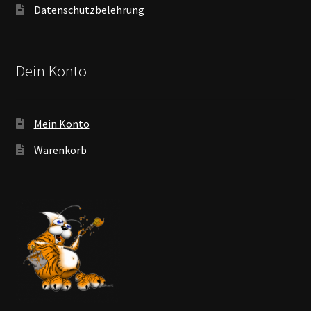
Datenschutzbelehrung
Dein Konto
Mein Konto
Warenkorb