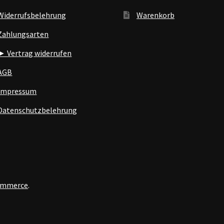
Widerrufsbelehrung
Warenkorb
Zahlungsarten
► Vertrag widerrufen
AGB
Impressum
Datenschutzbelehrung
Commerce
.