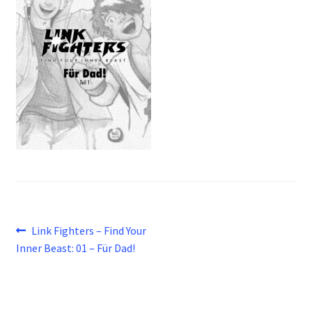
Beitragsnavigation
Vorheriger
Link Fighters – Find Your
Beitrag:
Inner Beast: 01 – Für Dad!