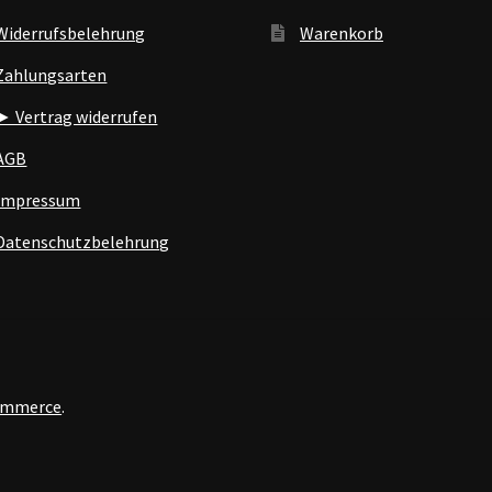
Widerrufsbelehrung
Warenkorb
Zahlungsarten
► Vertrag widerrufen
AGB
Impressum
Datenschutzbelehrung
Commerce
.