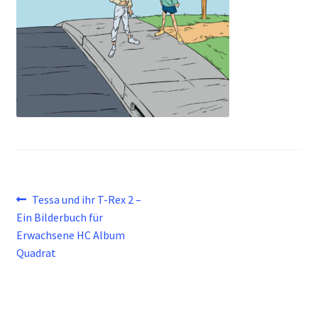
Beitragsnavigation
Vorheriger
Tessa und ihr T-Rex 2 –
Beitrag:
Ein Bilderbuch für
Erwachsene HC Album
Quadrat