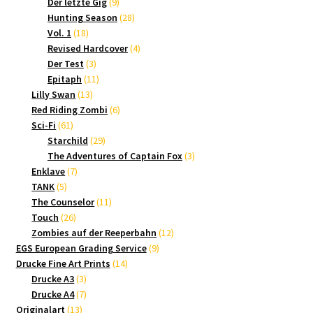
9
Produkte
Der letzte Gig
9
Produkte
28
Hunting Season
28
18
Produkte
Vol. 1
18
Produkte
4
Revised Hardcover
4
3
Produkte
Der Test
3
Produkte
11
Epitaph
11
13
Produkte
Lilly Swan
13
Produkte
6
Red Riding Zombi
6
61
Produkte
Sci-Fi
61
Produkte
29
Starchild
29
Produkte
3
The Adventures of Captain Fox
3
7
Produkte
Enklave
7
5
Produkte
TANK
5
Produkte
11
The Counselor
11
26
Produkte
Touch
26
Produkte
12
Zombies auf der Reeperbahn
12
9
Produkte
EGS European Grading Service
9
14
Produkte
Drucke Fine Art Prints
14
3
Produkte
Drucke A3
3
Produkte
7
Drucke A4
7
13
Produkte
Originalart
13