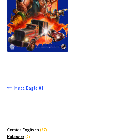
Beitragsnavigation
Vorheriger
Matt Eagle #1
Beitrag:
37
Comics Englisch
37
2
Produkte
Kalender
2