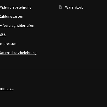
Widerrufsbelehrung
Warenkorb
Zahlungsarten
► Vertrag widerrufen
AGB
Impressum
Datenschutzbelehrung
Commerce
.