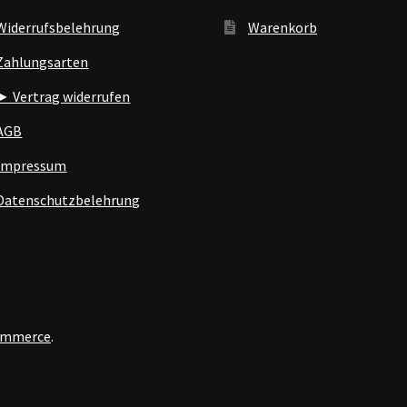
Widerrufsbelehrung
Warenkorb
Zahlungsarten
► Vertrag widerrufen
AGB
Impressum
Datenschutzbelehrung
Commerce
.