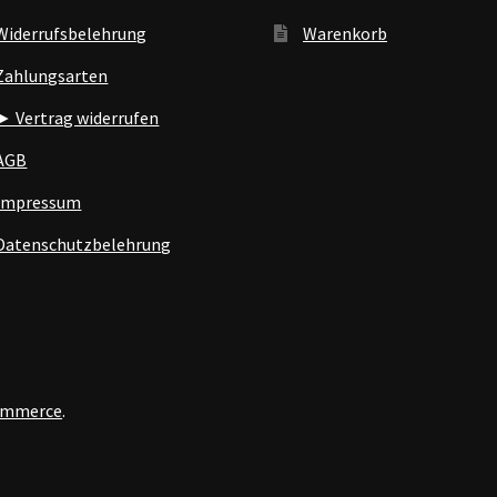
Widerrufsbelehrung
Warenkorb
Zahlungsarten
► Vertrag widerrufen
AGB
Impressum
Datenschutzbelehrung
Commerce
.