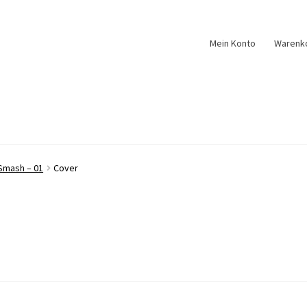
Mein Konto
Warenk
Smash – 01
Cover