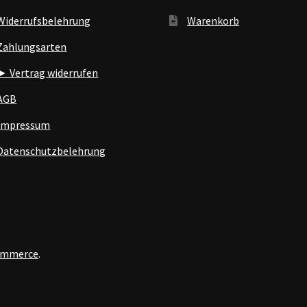
Widerrufsbelehrung
Warenkorb
Zahlungsarten
► Vertrag widerrufen
AGB
Impressum
Datenschutzbelehrung
Commerce
.