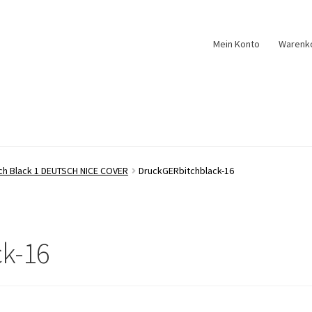
Mein Konto
Warenk
tch Black 1 DEUTSCH NICE COVER
DruckGERbitchblack-16
k-16