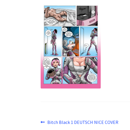
Beitragsnavigation
Vorheriger
Bitch Black 1 DEUTSCH NICE COVER
Beitrag: