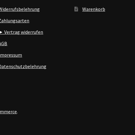
Widerrufsbelehrung
Warenkorb
Zahlungsarten
► Vertrag widerrufen
AGB
Impressum
Datenschutzbelehrung
Commerce
.