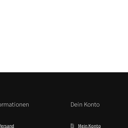
formationen
Dein Konto
Versand
Mein Konto