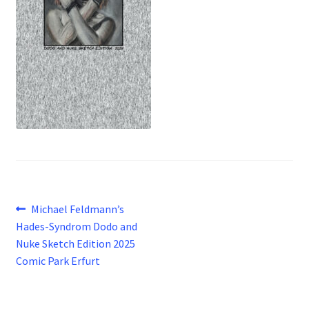
Beitragsnavigation
Vorheriger
Michael Feldmann’s
Beitrag:
Hades-Syndrom Dodo and
Nuke Sketch Edition 2025
Comic Park Erfurt