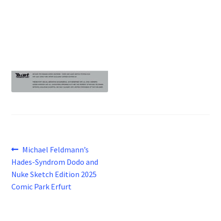
Beitragsnavigation
Vorheriger
Michael Feldmann’s
Beitrag:
Hades-Syndrom Dodo and
Nuke Sketch Edition 2025
Comic Park Erfurt