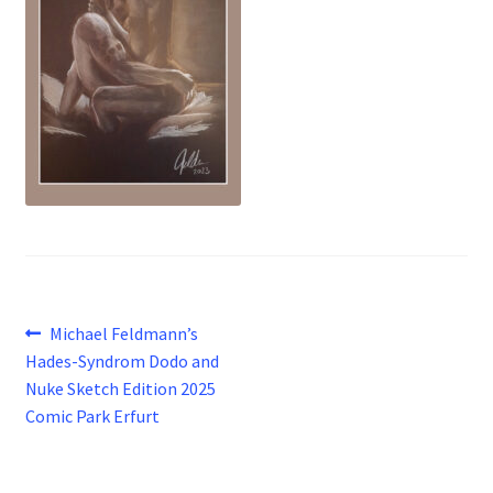
Beitragsnavigation
Vorheriger
Michael Feldmann’s
Beitrag:
Hades-Syndrom Dodo and
Nuke Sketch Edition 2025
Comic Park Erfurt