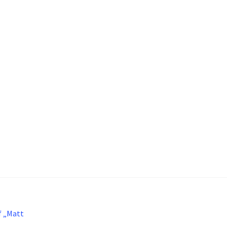
f „Matt