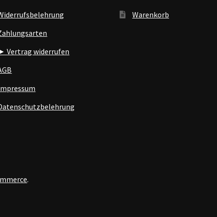
Widerrufsbelehrung
Warenkorb
Zahlungsarten
► Vertrag widerrufen
AGB
Impressum
Datenschutzbelehrung
Commerce
.