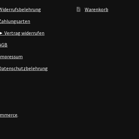
Widerrufsbelehrung
Warenkorb
Zahlungsarten
► Vertrag widerrufen
AGB
Impressum
Datenschutzbelehrung
Commerce
.