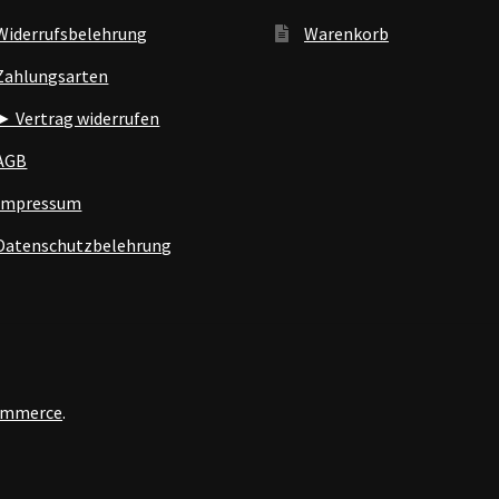
Widerrufsbelehrung
Warenkorb
Zahlungsarten
► Vertrag widerrufen
AGB
Impressum
Datenschutzbelehrung
Commerce
.