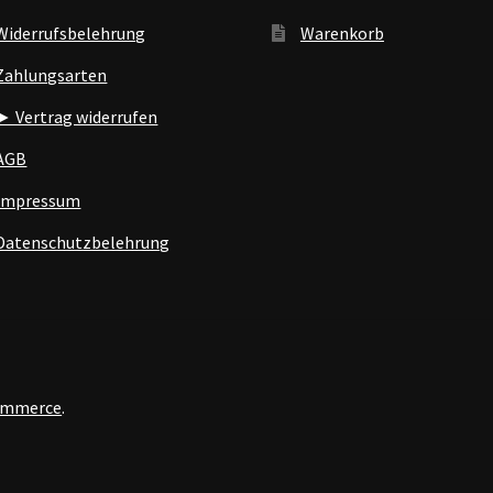
Widerrufsbelehrung
Warenkorb
Zahlungsarten
► Vertrag widerrufen
AGB
Impressum
Datenschutzbelehrung
Commerce
.