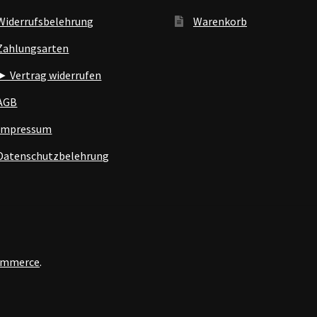
Widerrufsbelehrung
Warenkorb
Zahlungsarten
► Vertrag widerrufen
AGB
Impressum
Datenschutzbelehrung
Commerce
.