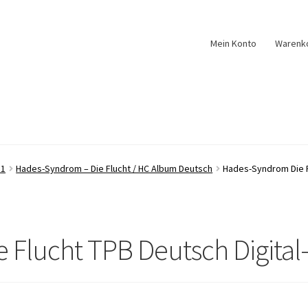
Mein Konto
Warenk
 1
Hades-Syndrom – Die Flucht / HC Album Deutsch
Hades-Syndrom Die F
Flucht TPB Deutsch Digital