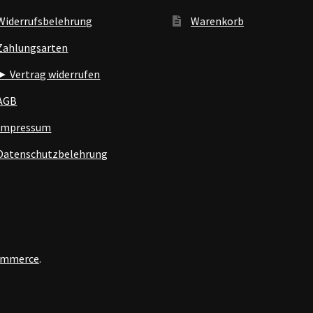
Widerrufsbelehrung
Warenkorb
Zahlungsarten
► Vertrag widerrufen
AGB
Impressum
Datenschutzbelehrung
Commerce
.