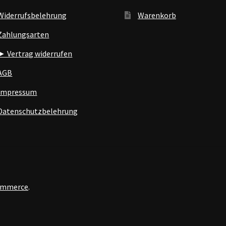
Widerrufsbelehrung
Warenkorb
Zahlungsarten
► Vertrag widerrufen
AGB
Impressum
Datenschutzbelehrung
Commerce
.