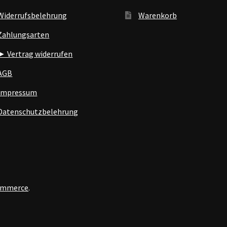
Widerrufsbelehrung
Warenkorb
Zahlungsarten
► Vertrag widerrufen
AGB
Impressum
Datenschutzbelehrung
Commerce
.