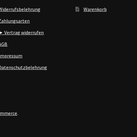
Widerrufsbelehrung
Warenkorb
Zahlungsarten
► Vertrag widerrufen
AGB
Impressum
Datenschutzbelehrung
Commerce
.