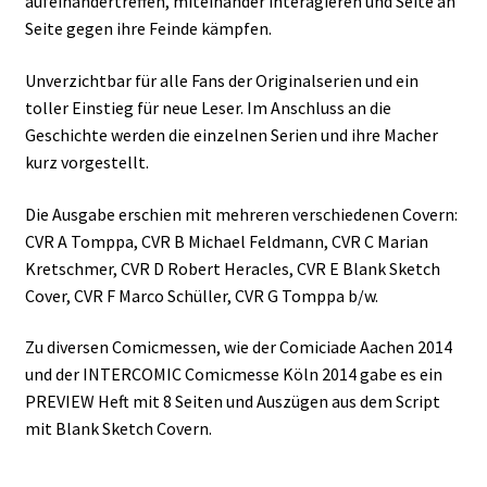
aufeinandertreffen, miteinander interagieren und Seite an
Seite gegen ihre Feinde kämpfen.
Unverzichtbar für alle Fans der Originalserien und ein
toller Einstieg für neue Leser. Im Anschluss an die
Geschichte werden die einzelnen Serien und ihre Macher
kurz vorgestellt.
Die Ausgabe erschien mit mehreren verschiedenen Covern:
CVR A Tomppa, CVR B Michael Feldmann, CVR C Marian
Kretschmer, CVR D Robert Heracles, CVR E Blank Sketch
Cover, CVR F Marco Schüller, CVR G Tomppa b/w.
Zu diversen Comicmessen, wie der Comiciade Aachen 2014
und der INTERCOMIC Comicmesse Köln 2014 gabe es ein
PREVIEW Heft mit 8 Seiten und Auszügen aus dem Script
mit Blank Sketch Covern.