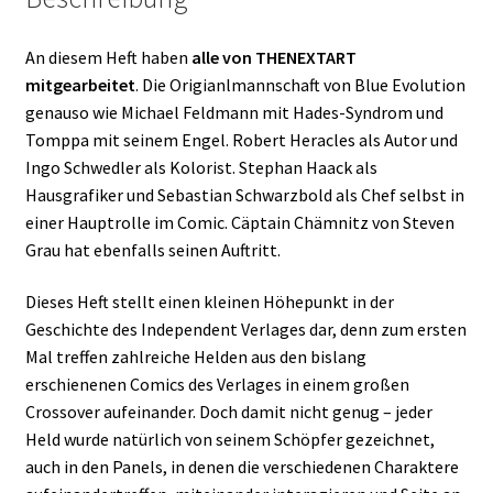
An diesem Heft haben
alle von THENEXTART
mitgearbeitet
. Die Origianlmannschaft von Blue Evolution
genauso wie Michael Feldmann mit Hades-Syndrom und
Tomppa mit seinem Engel. Robert Heracles als Autor und
Ingo Schwedler als Kolorist. Stephan Haack als
Hausgrafiker und Sebastian Schwarzbold als Chef selbst in
einer Hauptrolle im Comic. Cäptain Chämnitz von Steven
Grau hat ebenfalls seinen Auftritt.
Dieses Heft stellt einen kleinen Höhepunkt in der
Geschichte des Independent Verlages dar, denn zum ersten
Mal treffen zahlreiche Helden aus den bislang
erschienenen Comics des Verlages in einem großen
Crossover aufeinander. Doch damit nicht genug – jeder
Held wurde natürlich von seinem Schöpfer gezeichnet,
auch in den Panels, in denen die verschiedenen Charaktere