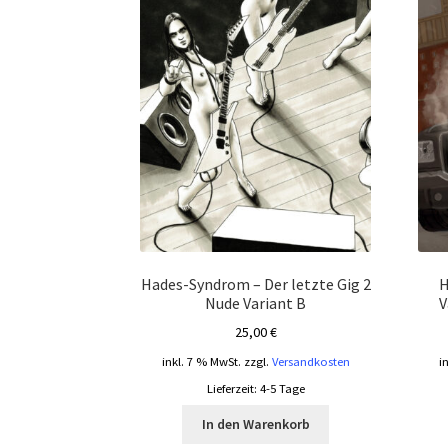
Hades-Syndrom – Der letzte Gig 2
H
Nude Variant B
V
25,00
€
inkl. 7 % MwSt.
zzgl.
Versandkosten
i
Lieferzeit:
4-5 Tage
In den Warenkorb