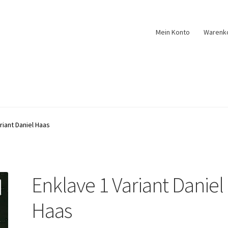
Mein Konto
Warenk
riant Daniel Haas
Enklave 1 Variant Daniel
Haas