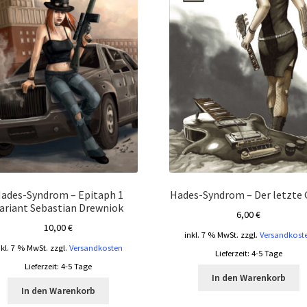
ades-Syndrom – Epitaph 1
Hades-Syndrom – Der letzte 
ariant Sebastian Drewniok
6,00
€
10,00
€
inkl. 7 % MwSt.
zzgl.
Versandkost
nkl. 7 % MwSt.
zzgl.
Versandkosten
Lieferzeit:
4-5 Tage
Lieferzeit:
4-5 Tage
In den Warenkorb
In den Warenkorb