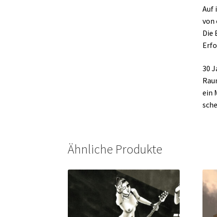
Auf 
von 
Die 
Erfo
30 J
Raum
ein 
sche
Ähnliche Produkte