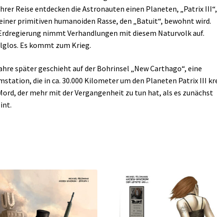
ihrer Reise entdecken die Astronauten einen Planeten, „Patrix III“,
einer primitiven humanoiden Rasse, den „Batuit“, bewohnt wird.
Erdregierung nimmt Verhandlungen mit diesem Naturvolk auf.
lglos. Es kommt zum Krieg.
ahre später geschieht auf der Bohrinsel „New Carthago“, eine
station, die in ca. 30.000 Kilometer um den Planeten Patrix III kre
Mord, der mehr mit der Vergangenheit zu tun hat, als es zunächst
int.