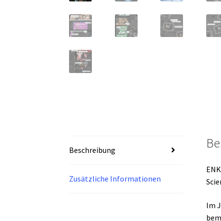
Be
Beschreibung
ENKL
Zusätzliche Informationen
Scie
Im J
bema