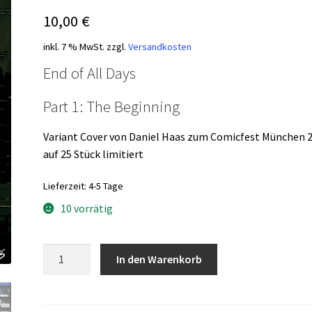
10,00
€
inkl. 7 % MwSt.
zzgl.
Versandkosten
End of All Days
Part 1: The Beginning
Variant Cover von Daniel Haas zum Comicfest München 
auf 25 Stück limitiert
Lieferzeit:
4-5 Tage
10 vorrätig
Enklave
In den Warenkorb
1
Variant
Daniel