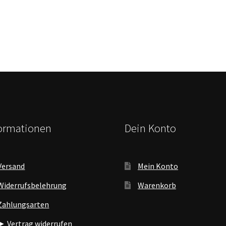
formationen
Dein Konto
Versand
Mein Konto
Widerrufsbelehrung
Warenkorb
Zahlungsarten
► Vertrag widerrufen