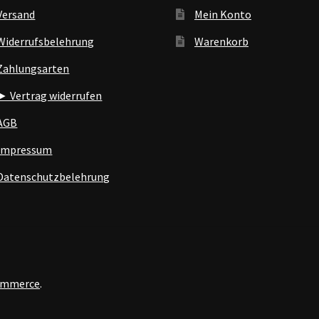
Versand
Mein Konto
Widerrufsbelehrung
Warenkorb
Zahlungsarten
► Vertrag widerrufen
AGB
Impressum
Datenschutzbelehrung
Commerce
.