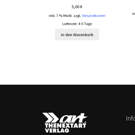
5,00
€
i
inkl. 7 % MwSt.
zzgl.
Versandkosten
Lieferzeit:
4-5 Tage
In den Warenkorb
In