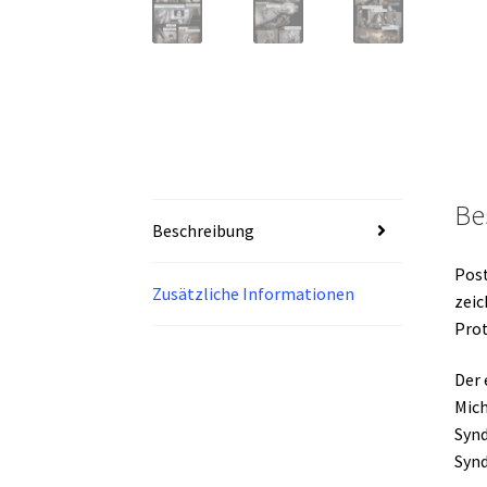
Be
Beschreibung
Post
Zusätzliche Informationen
zeic
Prot
Der 
Mich
Synd
Synd