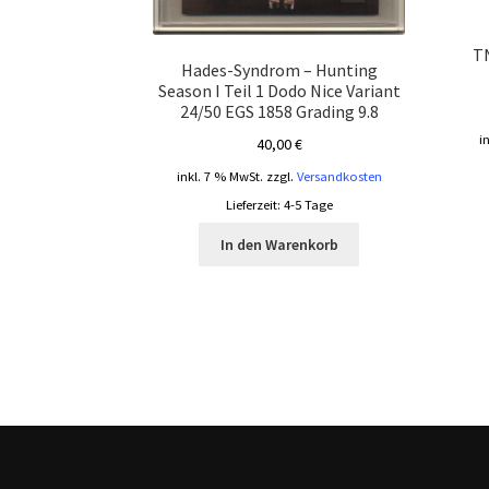
TN
Hades-Syndrom – Hunting
Season I Teil 1 Dodo Nice Variant
24/50 EGS 1858 Grading 9.8
i
40,00
€
inkl. 7 % MwSt.
zzgl.
Versandkosten
Lieferzeit:
4-5 Tage
In den Warenkorb