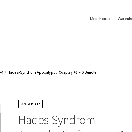
Mein Konto
Warenk
A4
Hades-Syndrom Apocalyptic Cosplay #1 – 6 Bundle
ANGEBOT!
Hades-Syndrom