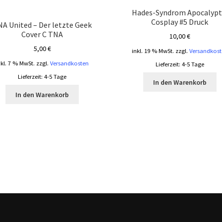
Hades-Syndrom Apocalypt
Cosplay #5 Druck
A United – Der letzte Geek
Cover C TNA
10,00
€
5,00
€
inkl. 19 % MwSt.
zzgl.
Versandkost
nkl. 7 % MwSt.
zzgl.
Versandkosten
Lieferzeit:
4-5 Tage
Lieferzeit:
4-5 Tage
In den Warenkorb
In den Warenkorb