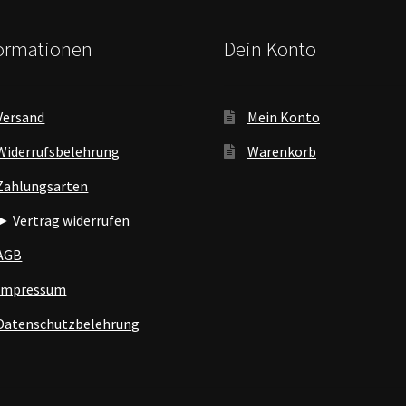
formationen
Dein Konto
Versand
Mein Konto
Widerrufsbelehrung
Warenkorb
Zahlungsarten
► Vertrag widerrufen
AGB
Impressum
Datenschutzbelehrung