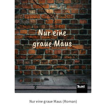
Nur eine graue Maus (Roman)